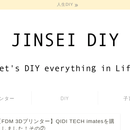
人生DIY
リンター
DIY
子
FDM 3Dプリンター】QIDI TECH imatesを購
入しました！その②