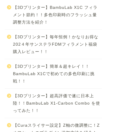
【3Dプリンター】BambuLab X1C フィラ
メント節約！！多色印刷時のフラッシュ量
調整方法を紹介！
【3Dプリンター】毎年恒例！かなりお得な
202４年サンステラFDMフィラメント福袋
購入レビュー！！
【3Dプリンター】簡単＆超キレイ！！
BambuLab X1Cで初めての多色印刷に挑
戦！！
【3Dプリンター】超高評価で遂に日本上
陸！！BambuLab X1-Carbon Combo を使
ってみた！！
【Curaスライサー設定】Z軸の微調整に！Z