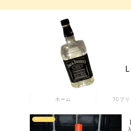
ホーム
3Dプ
3Dプリンター
【