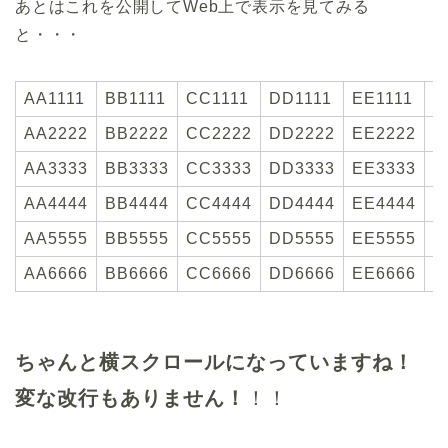
あとはこれを公開してWeb上で表示を見てみる
と・・・
AA1111
BB1111
CC1111
DD1111
EE1111
F
AA2222
BB2222
CC2222
DD2222
EE2222
F
AA3333
BB3333
CC3333
DD3333
EE3333
F
AA4444
BB4444
CC4444
DD4444
EE4444
F
AA5555
BB5555
CC5555
DD5555
EE5555
F
AA6666
BB6666
CC6666
DD6666
EE6666
F
ちゃんと横スクロールになっていますね！
変な改行もありません！
！！