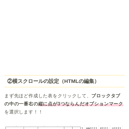
②横スクロールの設定（HTMLの編集）
まず先ほど作成した表をクリックして、
ブロックタブ
の中の一番右の
縦に点が3つならんだオプションマーク
を選択します！！