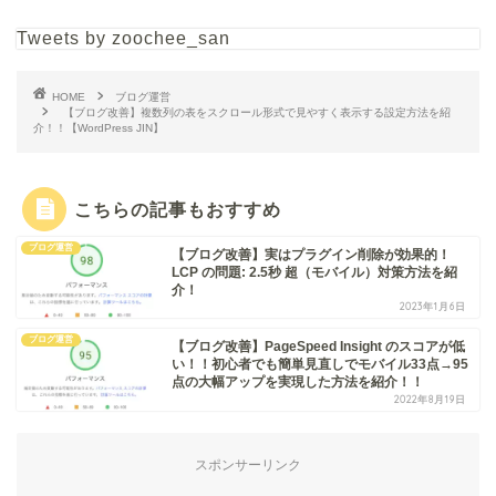
Tweets by zoochee_san
HOME
ブログ運営
【ブログ改善】複数列の表をスクロール形式で見やすく表示する設定方法を紹
介！！【WordPress JIN】
こちらの記事もおすすめ
ブログ運営
【ブログ改善】実はプラグイン削除が効果的！
LCP の問題: 2.5秒 超（モバイル）対策方法を紹
介！
2023年1月6日
ブログ運営
【ブログ改善】PageSpeed Insight のスコアが低
い！！初心者でも簡単見直しでモバイル33点→95
点の大幅アップを実現した方法を紹介！！
2022年8月19日
スポンサーリンク