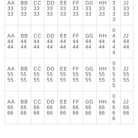
AA
BB
CC
DD
EE
FF
GG
HH
3
JJ
33
33
33
33
33
33
33
33
3
33
33
33
33
33
33
33
33
33
3
33
3
II
AA
BB
CC
DD
EE
FF
GG
HH
4
JJ
44
44
44
44
44
44
44
44
4
44
44
44
44
44
44
44
44
44
4
44
4
II
AA
BB
CC
DD
EE
FF
GG
HH
5
JJ
55
55
55
55
55
55
55
55
5
55
55
55
55
55
55
55
55
55
5
55
5
II
AA
BB
CC
DD
EE
FF
GG
HH
6
JJ
66
66
66
66
66
66
66
66
6
66
66
66
66
66
66
66
66
66
6
66
6