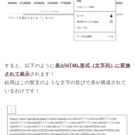
すると、以下のように
表がHTML形式（文字列）に変換
されて表示
されます！
結局はこの呪文のような文字の並びで表が構成されて
いるわけです！