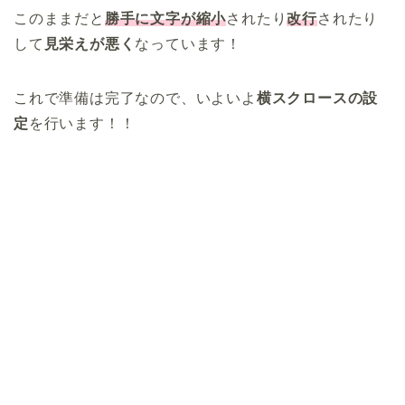
このままだと
勝手に文字が縮小
されたり
改行
されたり
して
見栄えが悪く
なっています！
これで準備は完了なので、いよいよ
横スクロースの設
定
を行います！！