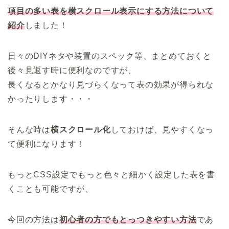
項目の多い表を横スクロール表示にする方法について
紹介
しました！
日々のDIYネタや装置のスペック等、まとめておくと
後々見返す時に便利なのですが、
長くなるとかなり見づらくなって表の効果が得られな
かったりします・・・
そんな時は
横スクロール化
しておけば、見やすくなっ
て便利になります！
もっとCSS設定でもっと色々と細かく設定した表を書
くことも可能ですが、
今回の方法は
初心者の方でもとっつきやすい方法
であ