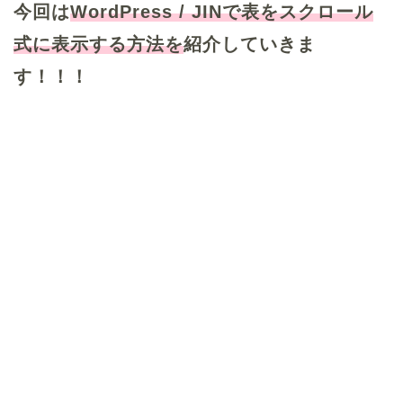
今回は
WordPress / JINで表をスクロール
式に表示する方法を
紹介していきま
す！！！