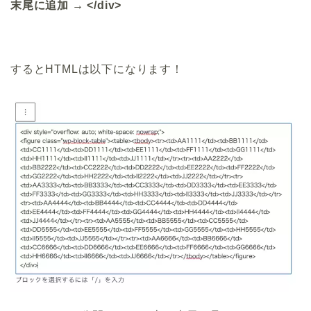
末尾に追加 → </div>
するとHTMLは以下になります！