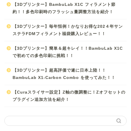
【3Dプリンター】BambuLab X1C フィラメント節
約！！多色印刷時のフラッシュ量調整方法を紹介！
【3Dプリンター】毎年恒例！かなりお得な202４年サン
ステラFDMフィラメント福袋購入レビュー！！
【3Dプリンター】簡単＆超キレイ！！BambuLab X1C
で初めての多色印刷に挑戦！！
【3Dプリンター】超高評価で遂に日本上陸！！
BambuLab X1-Carbon Combo を使ってみた！！
ホーム
【Curaスライサー設定】Z軸の微調整に！Zオフセットの
3Dプリンター
プラグイン追加方法を紹介！
DIY
子育て